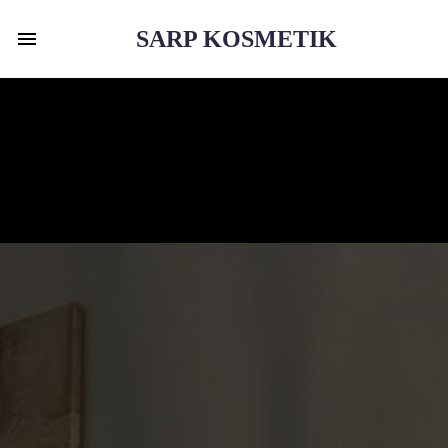
SARP KOSMETIK